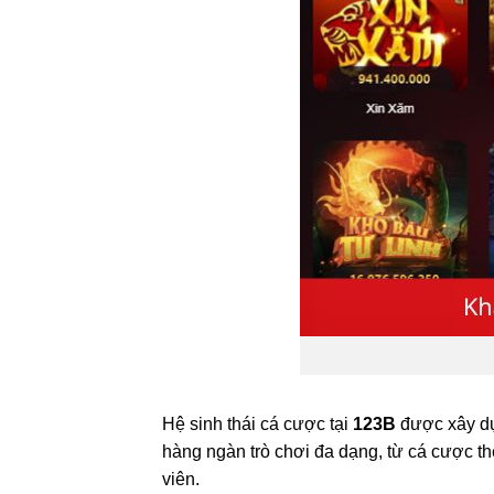
Hệ sinh thái cá cược tại
123B
được xây dự
hàng ngàn trò chơi đa dạng, từ cá cược thể
viên.