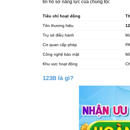
tin hồ sơ năng lực của chúng tôi:
Tiêu chí hoạt động
Th
Tên thương hiệu
1
Trụ sở điều hành
Ma
Cơ quan cấp phép
PA
Công nghệ bảo mật
Mã
Khu vực hoạt động
Ch
123B là gì?