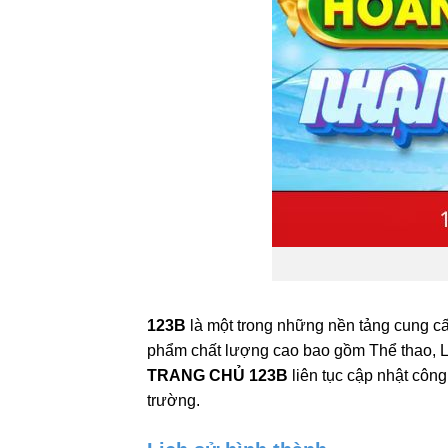
123B
là một trong những nền tảng cung cấ
phẩm chất lượng cao bao gồm Thể thao, Liv
TRANG CHỦ 123B
liên tục cập nhật công
trường.