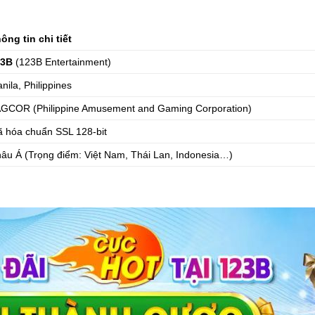
ông tin chi tiết
23B
(123B Entertainment)
nila, Philippines
GCOR (Philippine Amusement and Gaming Corporation)
 hóa chuẩn SSL 128-bit
âu Á (Trọng điểm: Việt Nam, Thái Lan, Indonesia…)