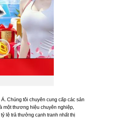
u Á. Chúng tôi chuyên cung cấp các sản
 là một thương hiệu chuyên nghiệp,
ỷ lệ trả thưởng cạnh tranh nhất thị