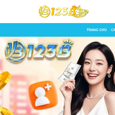
Skip
to
content
TRANG CHỦ
C