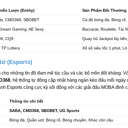
hiến Lược (Entity)
Sản Phẩm Đổi Thưởng 
ts, CMD368, SBOBET
Cá độ bóng đá, Bóng rổ
 Dream Gaming, AE Sexy
Baccarat, Roulette, Tài X
oft, CQ9
Quay hũ Jackpot lũy tiến
, TP Lottery
Xổ số siêu tốc 1 phút, L
tử (Esports)
 cho những tín đồ đam mê túc cầu và các bộ môn đối kháng. Với
D368
, hệ thống tự động cập nhật hàng ngàn kèo đấu mỗi ngày c
ảnh Esports cũng cực kỳ sôi động với các giải đấu MOBA đỉnh c
Thông tin chi tiết
SABA, CMD368, SBOBET, UG Sports
Bóng đá, Quần vợt, Bóng rổ, Bóng chuyền, Khúc côn cầu