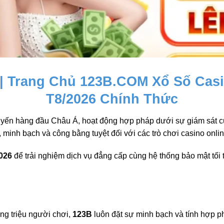
 | Trang Chủ 123B.COM Xổ Số Casi
T8/2026 Chính Thức
c tuyến hàng đầu Châu Á, hoạt động hợp pháp dưới sự giám sát 
inh bạch và công bằng tuyệt đối với các trò chơi casino online,
026
để trải nghiệm dịch vụ đẳng cấp cùng hệ thống bảo mật tối 
ng triệu người chơi,
123B
luôn đặt sự minh bạch và tính hợp p